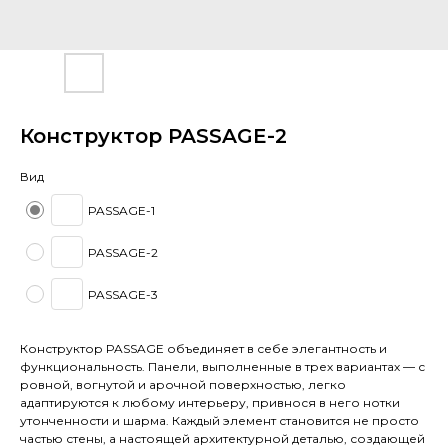
Конструктор PASSAGE-2
Вид
PASSAGE-1
PASSAGE-2
PASSAGE-3
Конструктор PASSAGE объединяет в себе элегантность и
функциональность. Панели, выполненные в трех вариантах — с
ровной, вогнутой и арочной поверхностью, легко
адаптируются к любому интерьеру, привнося в него нотки
утонченности и шарма. Каждый элемент становится не просто
частью стены, а настоящей архитектурной деталью, создающей