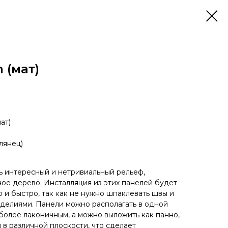
 (мат)
ат)
лянец)
 интересный и нетривиальный рельеф,
е дерево. Инсталляция из этих панелей будет
 и быстро, так как не нужно шпаклевать швы и
делиями. Панели можно располагать в одной
более лаконичным, а можно выложить как панно,
 в различной плоскости, что сделает