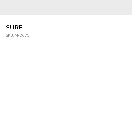
SURF
SKU:
M-0070