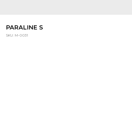
PARALINE S
SKU:
M-0031