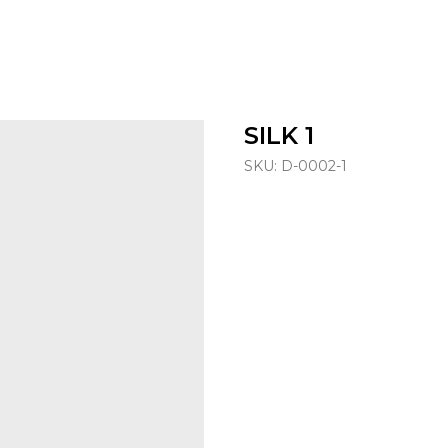
SILK 1
SKU:
D-0002-1