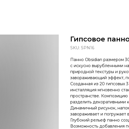
Гипсовое панн
SKU:
SPN16
Панно Obsidian размером 3
с искусно вырубленными на
природной текстуры и руко
завораживающий эффект, п
Созданная из 20 гипсовых 
инсталляция мгновенно ста
пространстве. Композицию 
разделить декоративными к
Динамичный рисунок, напо
завораживает и погружает 
Глубокий рельеф панно соз
Возможность добавления п